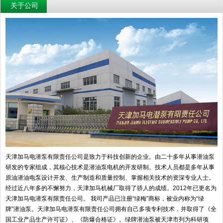
关于公司
天津加马电潜泵有限责任公司是致力于科技创新的企业。由二十多年从事潜油泵
研发的专家组成，其核心技术是潜油泵电机的开发研制。技术人员都是多年从事
原油潜油电泵设计开发、生产制造和质量控制、掌握相关技术的资深专业人士。
经过近八年多的不懈努力，天津加马机械厂取得了骄人的成绩。2012年已更名为
天津加马电潜泵有限责任公司。 我司产品已注册“绿梅”商标，被业内称为“绿
牌”潜油泵。天津加马电潜泵有限责任公司拥有自己多项专利技术，并取得了《全
国工业产品生产许可证》、《防爆合格证》。绿牌潜油泵被天津市列为科研项