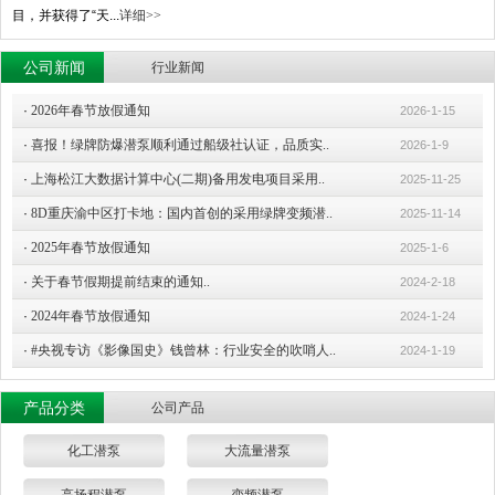
目，并获得了“天...
详细>>
公司新闻
行业新闻
·
2026年春节放假通知
2026-1-15
·
喜报！绿牌防爆潜泵顺利通过船级社认证，品质实..
2026-1-9
·
上海松江大数据计算中心(二期)备用发电项目采用..
2025-11-25
·
8D重庆渝中区打卡地：国内首创的采用绿牌变频潜..
2025-11-14
·
2025年春节放假通知
2025-1-6
·
关于春节假期提前结束的通知..
2024-2-18
·
2024年春节放假通知
2024-1-24
·
#央视专访《影像国史》钱曾林：行业安全的吹哨人..
2024-1-19
产品分类
公司产品
化工潜泵
大流量潜泵