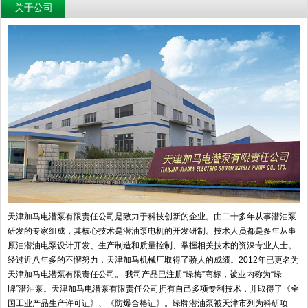
关于公司
天津加马电潜泵有限责任公司是致力于科技创新的企业。由二十多年从事潜油泵
研发的专家组成，其核心技术是潜油泵电机的开发研制。技术人员都是多年从事
原油潜油电泵设计开发、生产制造和质量控制、掌握相关技术的资深专业人士。
经过近八年多的不懈努力，天津加马机械厂取得了骄人的成绩。2012年已更名为
天津加马电潜泵有限责任公司。 我司产品已注册“绿梅”商标，被业内称为“绿
牌”潜油泵。天津加马电潜泵有限责任公司拥有自己多项专利技术，并取得了《全
国工业产品生产许可证》、《防爆合格证》。绿牌潜油泵被天津市列为科研项