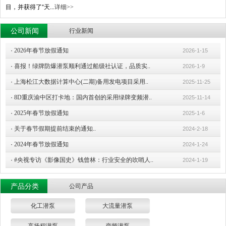
目，并获得了“天...
详细>>
公司新闻
行业新闻
·
2026年春节放假通知
2026-1-15
·
喜报！绿牌防爆潜泵顺利通过船级社认证，品质实..
2026-1-9
·
上海松江大数据计算中心(二期)备用发电项目采用..
2025-11-25
·
8D重庆渝中区打卡地：国内首创的采用绿牌变频潜..
2025-11-14
·
2025年春节放假通知
2025-1-6
·
关于春节假期提前结束的通知..
2024-2-18
·
2024年春节放假通知
2024-1-24
·
#央视专访《影像国史》钱曾林：行业安全的吹哨人..
2024-1-19
产品分类
公司产品
化工潜泵
大流量潜泵