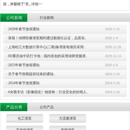
目，并获得了“天...
详细>>
公司新闻
行业新闻
·
2026年春节放假通知
2026-1-15
·
喜报！绿牌防爆潜泵顺利通过船级社认证，品质实..
2026-1-9
·
上海松江大数据计算中心(二期)备用发电项目采用..
2025-11-25
·
8D重庆渝中区打卡地：国内首创的采用绿牌变频潜..
2025-11-14
·
2025年春节放假通知
2025-1-6
·
关于春节假期提前结束的通知..
2024-2-18
·
2024年春节放假通知
2024-1-24
·
#央视专访《影像国史》钱曾林：行业安全的吹哨人..
2024-1-19
产品分类
公司产品
化工潜泵
大流量潜泵