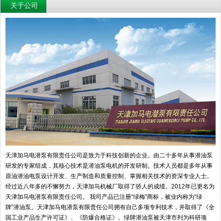
关于公司
天津加马电潜泵有限责任公司是致力于科技创新的企业。由二十多年从事潜油泵
研发的专家组成，其核心技术是潜油泵电机的开发研制。技术人员都是多年从事
原油潜油电泵设计开发、生产制造和质量控制、掌握相关技术的资深专业人士。
经过近八年多的不懈努力，天津加马机械厂取得了骄人的成绩。2012年已更名为
天津加马电潜泵有限责任公司。 我司产品已注册“绿梅”商标，被业内称为“绿
牌”潜油泵。天津加马电潜泵有限责任公司拥有自己多项专利技术，并取得了《全
国工业产品生产许可证》、《防爆合格证》。绿牌潜油泵被天津市列为科研项